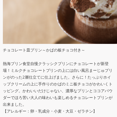
チョコレート皿プリン～かばの板チョコ付き～
熱海プリン食堂自慢クラッシクプリンにチョコレートが新登
場！ミルクチョコレートプリンの上には白い風呂まーじゅプリ
ンがのった2層仕立てに仕上げました。さらに！たっぷりホイ
ップクリームの上に手作りのかばのミニ板チョコがかわいくト
ッピング。かわいいだけじゃない、濃厚なプリンとココアパウ
ダーでほろ苦い大人の味わいも楽しめるチョコレートプリンが
出来ました。
【アレルギー：卵・乳成分・小麦・大豆・ゼラチン】