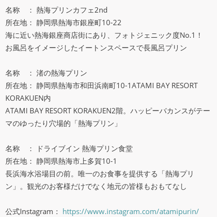
名称 ： 熱海プリンカフェ2nd
所在地： 静岡県熱海市銀座町10-22
海に近い熱海銀座商店街にあり、フォトジェニック度No.1！
お風呂をイメージしたイートンスペースで長風呂プリン
名称 ： 渚の熱海プリン
所在地： 静岡県熱海市和田浜南町10-1ATAMI BAY RESORT
KORAKUEN内
ATAMI BAY RESORT KORAKUEN2階。ハッピーバカンスがテー
マのゆったり穴場的「熱海プリン」
名称 ： ドライブイン 熱海プリン食堂
所在地： 静岡県熱海市上多賀10-1
長浜海水浴場目の前。唯一のお食事を提供する「熱海プリ
ン」。観光のお客様だけでなく地元の皆様もおもてなし
公式Instagram：
https://www.instagram.com/atamipurin/