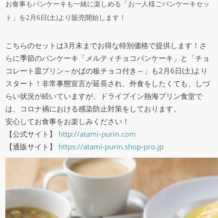
お食事もパンケーキも一緒に楽しめる「お一人様ごパンケーキセッ
ト」を2月6日(土)より販売開始します！
こちらのセットは3月末までお得な特別価格で提供します！さ
らに季節のパンケーキ「メルティチョコパンケーキ」と「チョ
コレート皿プリン～かばの板チョコ付き～」も2月6日(土)より
スタート！非常事態宣言が延長され、外食をしたくても、しづ
らい状況が続いていますが、ドライブイン熱海プリン食堂で
は、コロナ禍における感染防止対策をしております。
安心してお食事をお楽しみください！
【公式サイト】
http://atami-purin.com
【通販サイト】
https://atami-purin.shop-pro.jp