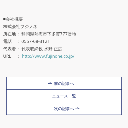
■会社概要
株式会社フジノネ
所在地： 静岡県熱海市下多賀777番地
電話 ： 0557-68-3121
代表者： 代表取締役 水野 正広
URL ：
http://www.fujinone.co.jp/
前の記事へ
ニュース一覧
次の記事へ