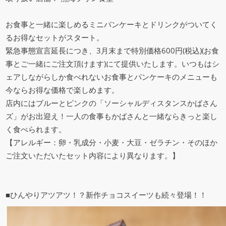
お食事と一緒に楽しめるミニパンケーキとドリンクがついてく
るお得なセットがスタート。
緊急事態宣言延長につき、3月末まで特別価格600円(税込)(お食
事とご一緒にご注文頂けます)にて提供いたします。いつもはシ
ェアしながらしか食べれないお食事とパンケーキのメニューも
今ならお得な価格で楽しめます。
店内にはブルーとピンクの「ソーシャルディスタンスかばさん
ズ」がお出迎え！一人の食事もかばさんと一緒ならきっと楽し
く食べられます。
【アレルギー：卵・乳成分・小麦・大豆・ゼラチン・そのほか
ご注文いただいたセット内容により異なります。】
■ひんやりアツアツ！？新作チョコスイーツも続々登場！！