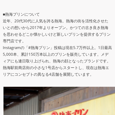
■熱海プリンについて
近年、20代30代に人気を誇る熱海。熱海の街を活性化させた
いとの想いから2017年よりオープン。かつての古き良き熱海
を思わせるどこか懐かしいけど新しいプリンを提供するプリン
専門店です。
Instagramの「#熱海プリン」投稿は現在5.7万件以上。1日最高
5,000本、累計150万本以上のプリンを販売しています。メデ
ィアにも連日取り上げられ、熱海の顔となったブランドです。
熱海駅前商店街の小さな1号店からスタートし、現在は熱海エ
リアにコンセプトの異なる4店舗を展開しています。