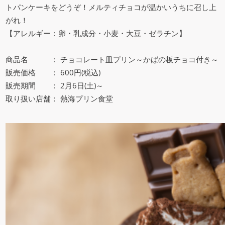
トパンケーキをどうぞ！メルティチョコが温かいうちに召し上
がれ！
【アレルギー：卵・乳成分・小麦・大豆・ゼラチン】
商品名 ： チョコレート皿プリン～かばの板チョコ付き～
販売価格 ： 600円(税込)
販売期間 ： 2月6日(土)～
取り扱い店舗： 熱海プリン食堂