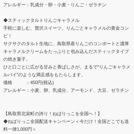
アレルギー：乳成分・卵・小麦・りんご・ゼラチン
◆スティックタルトりんごキャラメル
手軽に楽しむ、贅沢スイーツ。りんごとキャラメルの黄金コン
ビ！
サクサクのタルト生地に、鳥取県産りんごのコンポートと濃厚
キャラメルクリームをたっぷりと包み込んだスティックタイプ
の焼き菓子。
ひと口ごとに広がる甘みと香ばしさが、まるで“りんごキャラメ
ルパイ”のような満足感をもたらします。
価格 ：450円(税込)
アレルギー：小麦、卵、乳成分、アーモンド、大豆、ゼラチン
【鳥取県北栄町の誇り！ねばりっこを全国へ！】
◆ねばりっこ全国配送キャンペーン＜今だけ！全国どこでも送
料一律1,000円＞