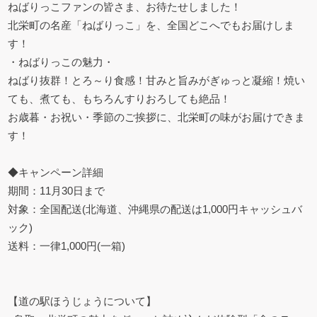
ねばりっこファンの皆さま、お待たせしました！
北栄町の名産「ねばりっこ」を、全国どこへでもお届けしま
す！
・ねばりっこの魅力・
ねばり抜群！とろ～り食感！甘みと旨みがぎゅっと凝縮！焼い
ても、煮ても、もちろんすりおろしても絶品！
お歳暮・お祝い・季節のご挨拶に、北栄町の味がお届けできま
す！
◆キャンペーン詳細
期間：11月30日まで
対象：全国配送(北海道、沖縄県の配送は1,000円キャッシュバ
ック)
送料：一律1,000円(一箱)
【道の駅ほうじょうについて】