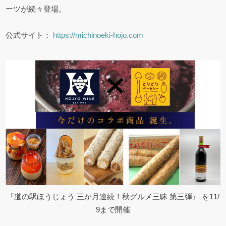
ーツが続々登場。
公式サイト：
https://michinoeki-hojo.com
『道の駅ほうじょう 三か月連続！秋グルメ三昧 第三弾』 を11/
9まで開催