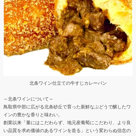
北条ワイン仕立ての牛すじカレーパン
～北条ワインについて～
鳥取県中部に広がる北条砂丘で育った新鮮なぶどうで醸したワ
インの豊かな香りと味わい。
創業以来「量にはこだわらず、地元産葡萄にこだわり、より良
い品質を求め価値のあるワインを造る」という変わらぬ信念の