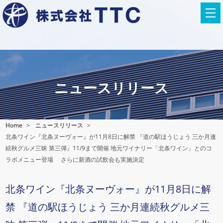
ニュースリリース
Home
ニュースリリース
北条ワイン『北条ヌーヴォー』が11月8日に解禁 『道の駅ほうじょう 三か月連
続秋グルメ三昧 第三弾』11/9まで開催 地元ワイナリー「北条ワイン」とのコ
ラボメニュー登場 さらに新酒の試飲会も実施決定
北条ワイン『北条ヌーヴォー』が11月8日に解
禁 『道の駅ほうじょう 三か月連続秋グルメ三