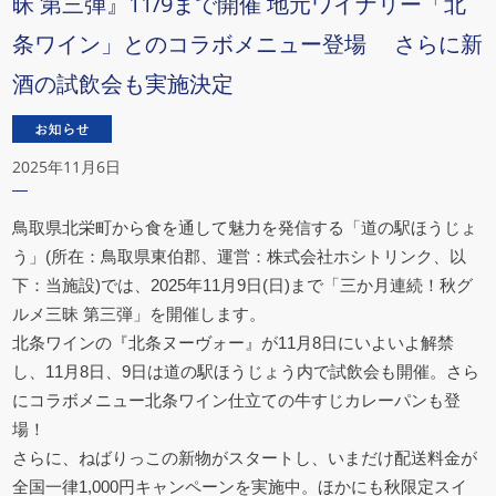
昧 第三弾』11/9まで開催 地元ワイナリー「北
条ワイン」とのコラボメニュー登場 さらに新
酒の試飲会も実施決定
2025年11月6日
鳥取県北栄町から食を通して魅力を発信する「道の駅ほうじょ
う」(所在：鳥取県東伯郡、運営：株式会社ホシトリンク、以
下：当施設)では、2025年11月9日(日)まで「三か月連続！秋グ
ルメ三昧 第三弾」を開催します。
北条ワインの『北条ヌーヴォー』が11月8日にいよいよ解禁
し、11月8日、9日は道の駅ほうじょう内で試飲会も開催。さら
にコラボメニュー北条ワイン仕立ての牛すじカレーパンも登
場！
さらに、ねばりっこの新物がスタートし、いまだけ配送料金が
全国一律1,000円キャンペーンを実施中。ほかにも秋限定スイ