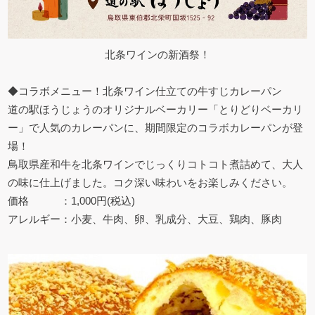
北条ワインの新酒祭！
◆コラボメニュー！北条ワイン仕立ての牛すじカレーパン
道の駅ほうじょうのオリジナルベーカリー「とりどりベーカリ
ー」で人気のカレーパンに、期間限定のコラボカレーパンが登
場！
鳥取県産和牛を北条ワインでじっくりコトコト煮詰めて、大人
の味に仕上げました。コク深い味わいをお楽しみください。
価格 ：1,000円(税込)
アレルギー：小麦、牛肉、卵、乳成分、大豆、鶏肉、豚肉