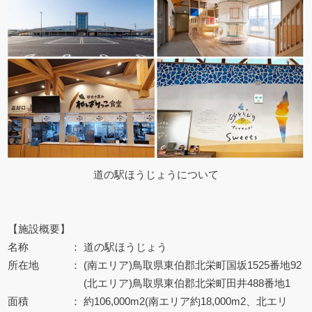
道の駅ほうじょうについて
【施設概要】
名称 ： 道の駅ほうじょう
所在地 ： (南エリア)鳥取県東伯郡北栄町国坂1525番地92
(北エリア)鳥取県東伯郡北栄町田井488番地1
面積 ： 約106,000m2(南エリア約18,000m2、北エリ