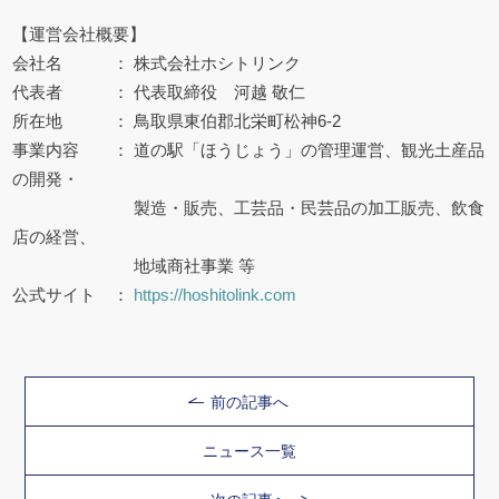
【運営会社概要】
会社名 ： 株式会社ホシトリンク
代表者 ： 代表取締役 河越 敬仁
所在地 ： 鳥取県東伯郡北栄町松神6-2
事業内容 ： 道の駅「ほうじょう」の管理運営、観光土産品
の開発・
製造・販売、工芸品・民芸品の加工販売、飲食
店の経営、
地域商社事業 等
公式サイト ：
https://hoshitolink.com
前の記事へ
ニュース一覧