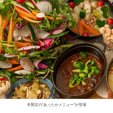
冬限定の“あったかメニュー”が登場