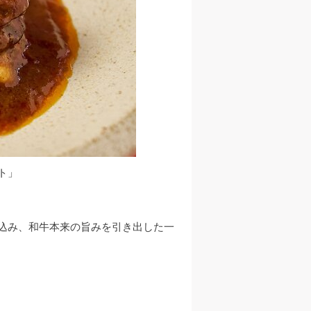
ト」
込み、和牛本来の旨みを引き出した一