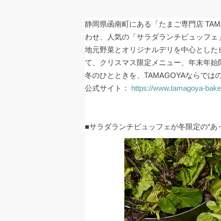
静岡県函南町にある「たまご専門店 TA
わせ、人気の「サラダランチビュッフェ
地元野菜とオリジナルデリを中心とした
て、クリスマス限定メニュー、年末年始
冬のひとときを、TAMAGOYAならで
公式サイト：
https://www.tamagoya-bak
■サラダランチビュッフェが冬限定の“あ