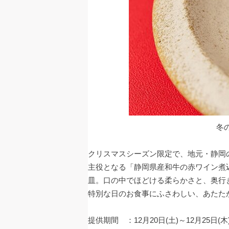
冬
クリスマスシーズン限定で、地元・静岡
主役となる「静岡県産和牛の赤ワイン煮
皿。口の中でほどける柔らかさと、奥行
特別な日のお食事にふさわしい、あたた
提供期間 ：12月20日(土)～12月25日(木