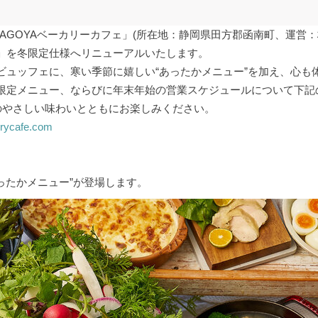
MAGOYAベーカリーカフェ」(所在地：静岡県田方郡函南町、運営
」を冬限定仕様へリニューアルいたします。
ビュッフェに、寒い季節に嬉しい“あったかメニュー”を加え、心も
限定メニュー、ならびに年末年始の営業スケジュールについて下記
はのやさしい味わいとともにお楽しみください。
erycafe.com
ったかメニュー”が登場します。