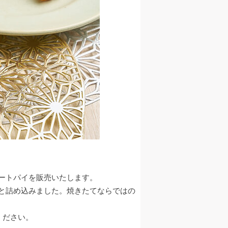
ートパイを販売いたします。
と詰め込みました。焼きたてならではの
ください。