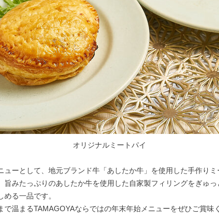
オリジナルミートパイ
ニューとして、地元ブランド牛「あしたか牛」を使用した手作りミ
、旨みたっぷりのあしたか牛を使用した自家製フィリングをぎゅっ
しめる一品です。
で温まるTAMAGOYAならではの年末年始メニューをぜひご賞味