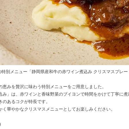
の特別メニュー「静岡県産和牛の赤ワイン煮込み クリスマスプレー
の恵みを贅沢に味わう特別メニューをご用意しました。
込み」は、赤ワインと香味野菜のブイヨンで時間をかけて丁寧に煮
きのあるコクが特長です。
かく華やかなクリスマスメニューとしてお楽しみください。
)