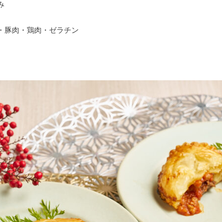
み
・豚肉・鶏肉・ゼラチン