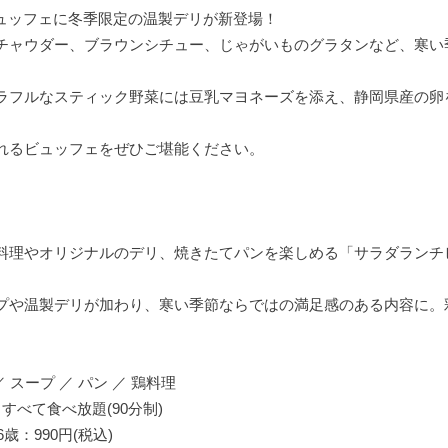
ンチビュッフェに冬季限定の温製デリが新登場！
チャウダー、ブラウンシチュー、じゃがいものグラタンなど、寒い季
ラフルなスティック野菜には豆乳マヨネーズを添え、静岡県産の卵
れるビュッフェをぜひご堪能ください。
理やオリジナルのデリ、焼きたてパンを楽しめる「サラダランチビュ
プや温製デリが加わり、寒い季節ならではの満足感のある内容に。
スープ ／ パン ／ 鶏料理
食べ放題(90分制)
歳：990円(税込)