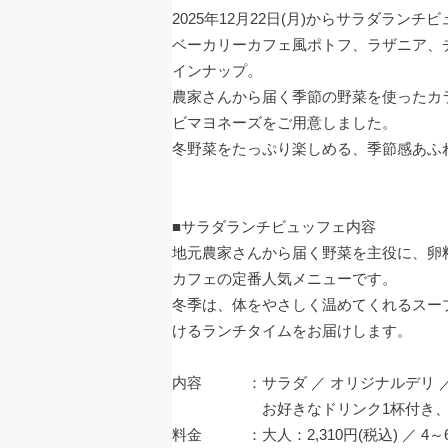
2025年12月22日(月)からサラダラ
ベーカリーカフェ風ポトフ、ラザニア、
インナップ。
農家さんから届く季節の野菜を使ったカ
ビマヨネーズをご用意しました。
冬野菜をたっぷり楽しめる、季節感あふ
■サラダランチビュッフェ内容
地元農家さんから届く野菜を主役に、卵料
カフェの定番人気メニューです。
冬季は、体をやさしく温めてくれるスー
けるランチタイムをお届けします。
内容 ：サラダ ／ オリジナルデリ ／ 
お好きなドリンク1杯付き、すべて
料金 ：大人：2,310円(税込) ／ 4～6