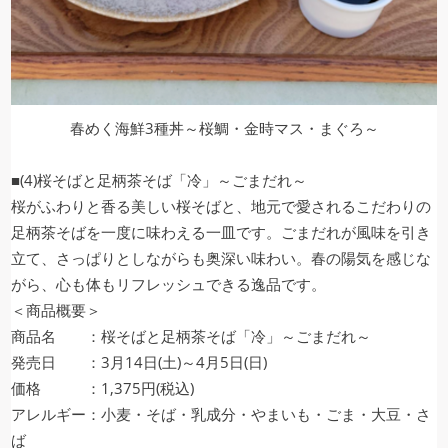
春めく海鮮3種丼～桜鯛・金時マス・まぐろ～
■(4)桜そばと足柄茶そば「冷」～ごまだれ～
桜がふわりと香る美しい桜そばと、地元で愛されるこだわりの
足柄茶そばを一度に味わえる一皿です。ごまだれが風味を引き
立て、さっぱりとしながらも奥深い味わい。春の陽気を感じな
がら、心も体もリフレッシュできる逸品です。
＜商品概要＞
商品名 ：桜そばと足柄茶そば「冷」～ごまだれ～
発売日 ：3月14日(土)～4月5日(日)
価格 ：1,375円(税込)
アレルギー：小麦・そば・乳成分・やまいも・ごま・大豆・さ
ば