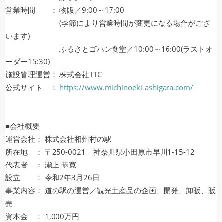
営業時間 ： 物販／9:00～17:00
(季節により営業時間が変更になる場合がござ
います)
ふるさとゴハン食堂／10:00～16:00(ラストオ
ーダー15:30)
施設管理運営： 株式会社TTC
公式サイト ：
https://www.michinoeki-ashigara.com/
■会社概要
運営会社： 株式会社相州村の駅
所在地 ： 〒250-0021 神奈川県小田原市早川1-15-12
代表者 ： 瀬上 恭寛
設立 ： 令和2年3月26日
事業内容： 道の駅の運営／観光土産品の企画、開発、卸販、販
売
資本金 ： 1,000万円