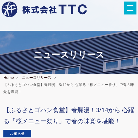
ニュースリリース
Home
ニュースリリース
【ふるさとゴハン食堂】春爛漫！3/14から 心躍る「桜メニュー祭り」で春の味
覚を堪能！
【ふるさとゴハン食堂】春爛漫！3/14から 心躍
る「桜メニュー祭り」で春の味覚を堪能！