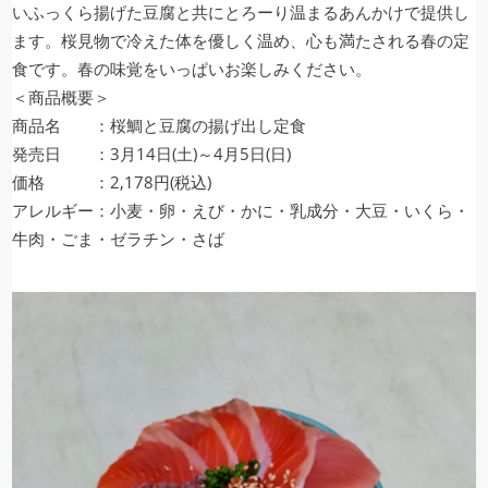
いふっくら揚げた豆腐と共にとろーり温まるあんかけで提供し
ます。桜見物で冷えた体を優しく温め、心も満たされる春の定
食です。春の味覚をいっぱいお楽しみください。
＜商品概要＞
商品名 ：桜鯛と豆腐の揚げ出し定食
発売日 ：3月14日(土)～4月5日(日)
価格 ：2,178円(税込)
アレルギー：小麦・卵・えび・かに・乳成分・大豆・いくら・
牛肉・ごま・ゼラチン・さば