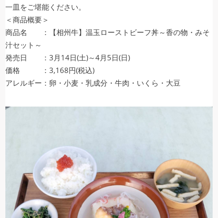
一皿をご堪能ください。
＜商品概要＞
商品名 ：【相州牛】温玉ローストビーフ丼～香の物・みそ
汁セット～
発売日 ：3月14日(土)～4月5日(日)
価格 ：3,168円(税込)
アレルギー：卵・小麦・乳成分・牛肉・いくら・大豆