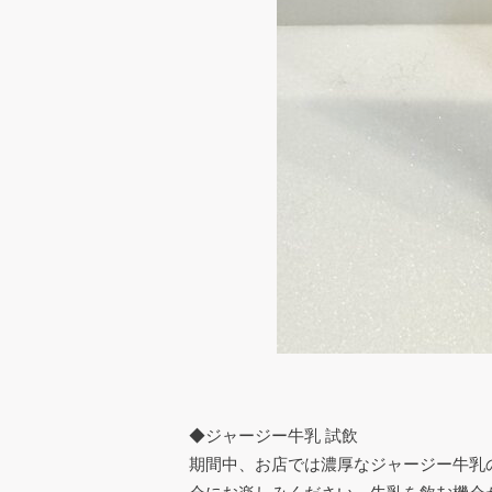
◆ジャージー牛乳 試飲
期間中、お店では濃厚なジャージー牛乳