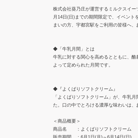
株式会社葵乃庄が運営するミルクスイーツ専門店
月14日(日)までの期間限定で、イベン
まいの方、宇都宮駅をご利用の皆様へ、
◆「牛乳月間」とは
牛乳に対する関心を高めるとともに、酪農
よって定められた月間です。
◆『よくばりソフトクリーム』
「よくばりソフトクリーム」が、牛乳月
た。口の中でとろける濃厚な味わいは、
＜商品概要＞
商品名 ：よくばりソフトクリーム
販売期間 ：6月1日(月)～6月14日(日)