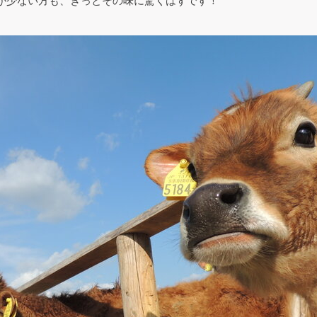
が少ない方も、きっとその味に驚くはずです！