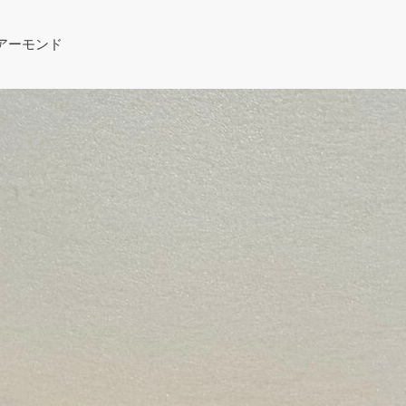
アーモンド