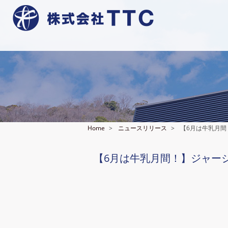
Home
ニュースリリース
【6月は牛乳月
【6月は牛乳月間！】ジャー