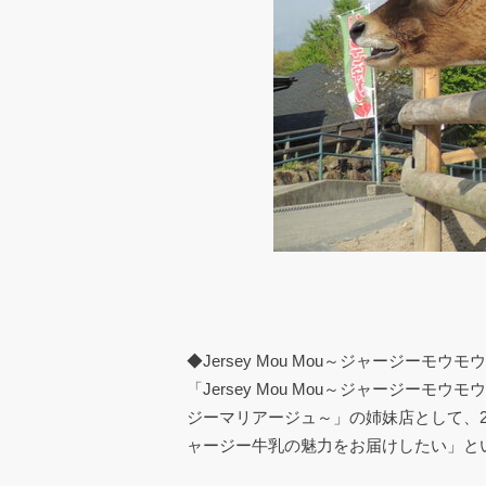
◆Jersey Mou Mou～ジャージーモウ
「Jersey Mou Mou～ジャージーモウ
ジーマリアージュ～」の姉妹店として、20
ャージー牛乳の魅力をお届けしたい」と