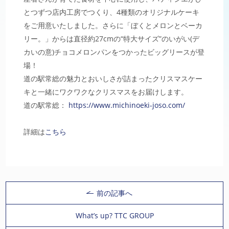
とつずつ店内工房でつくり、4種類のオリジナルケーキ
をご用意いたしました。さらに「ぼくとメロンとベーカ
リー。」からは直径約27cmの“特大サイズ”のいがい(デ
カいの意)チョコメロンパンをつかったビッグリースが登
場！
道の駅常総の魅力とおいしさが詰まったクリスマスケー
キと一緒にワクワクなクリスマスをお届けします。
道の駅常総：
https://www.michinoeki-joso.com/
詳細は
こちら
前の記事へ
What’s up? TTC GROUP