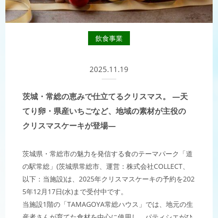
飲食事業
2025.11.19
茨城・常総の恵みで仕立てるクリスマス。 ―天
てり卵・県産いちごなど、地域の素材が主役の
クリスマスケーキが登場―
茨城県・常総市の魅力を発信する食のテーマパーク「道
の駅常総」(茨城県常総市、運営：株式会社COLLECT、
以下：当施設)は、2025年クリスマスケーキの予約を202
5年12月17日(水)まで受付中です。
当施設1階の「TAMAGOYA常総ハウス」では、地元の生
産者さんが育てた食材を中心に使用し、パティシエがひ