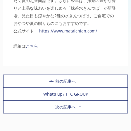
だく夏の定番商品です。さらに今年は、抹茶の豊かな香
りと上品な味わいを楽しめる「抹茶水きんつば」が新登
場。見た目も涼やかな2種の水きんつばは、ご自宅での
おやつや夏の贈りものにもおすすめです。
公式サイト：
https://www.mataichian.com/
詳細は
こちら
前の記事へ
What’s up? TTC GROUP
次の記事へ