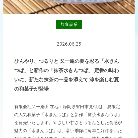
飲食事業
2026.06.25
ひんやり、つるりと 又一庵の夏を彩る「水きん
つば」と新作の「抹茶水きんつば」 定番の味わ
いに、新たな抹茶の一品を添えて 涼を楽しむ夏
の和菓子が登場
有限会社又一庵(所在地：静岡県磐田市見付)は、夏限定
の人気和菓子「水きんつば」と新作「抹茶水きんつば」
を発売いたします。やさしい甘さとつるんとした食感が
魅力の「水きんつば」は、暑い季節に毎年ご好評をいた