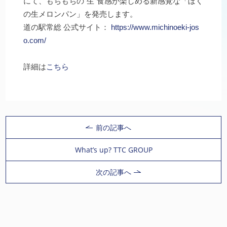
にて、もちもちの“生”食感が楽しめる新感覚な「ぼく
の生メロンパン」を発売します。
道の駅常総 公式サイト：
https://www.michinoeki-jos
o.com/
詳細は
こちら
前の記事へ
What’s up? TTC GROUP
次の記事へ